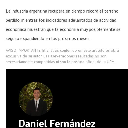
La industria argentina recupera en tiempo récord el terreno
perdido mientras los indicadores adelantados de actividad
económica muestran que la economía muy posiblemente se
seguirá expandiendo en los próximos meses.
AVISO IMPORTANTE: El análisis contenido en este artículo es obra
exclusiva de su autor. Las aseveraciones realizadas no son
necesariamente compartidas ni son la postura oficial de la UFM.
Daniel Fernández