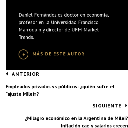
Daniel Fernández es doctor en economía,
profesor en la Universidad Francisco
Marroquín y director de UFM Market
Trends.
MÁS DE ESTE AUTOR
Posts
ANTERIOR
navigation
Empleados privados vs públicos: ¿quién sufre el
“ajuste Milei»?
SIGUIENTE
¿Milagro económico en la Argentina de Milei?
Inflación cae y salarios crecen