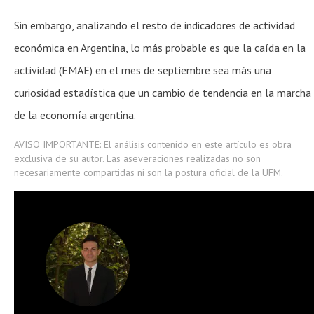
Sin embargo, analizando el resto de indicadores de actividad
económica en Argentina, lo más probable es que la caída en la
actividad (EMAE) en el mes de septiembre sea más una
curiosidad estadística que un cambio de tendencia en la marcha
de la economía argentina.
AVISO IMPORTANTE: El análisis contenido en este artículo es obra
exclusiva de su autor. Las aseveraciones realizadas no son
necesariamente compartidas ni son la postura oficial de la UFM.