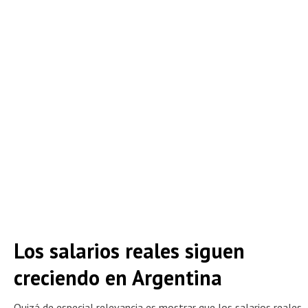
Los salarios reales siguen
creciendo en Argentina
Quizá de especial relevancia es mostrar que los salarios reales