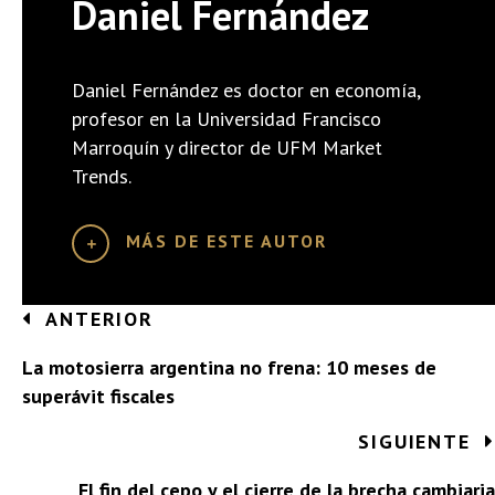
Daniel Fernández
Daniel Fernández es doctor en economía,
profesor en la Universidad Francisco
Marroquín y director de UFM Market
Trends.
MÁS DE ESTE AUTOR
Posts
ANTERIOR
navigation
La motosierra argentina no frena: 10 meses de
superávit fiscales
SIGUIENTE
El fin del cepo y el cierre de la brecha cambiaria