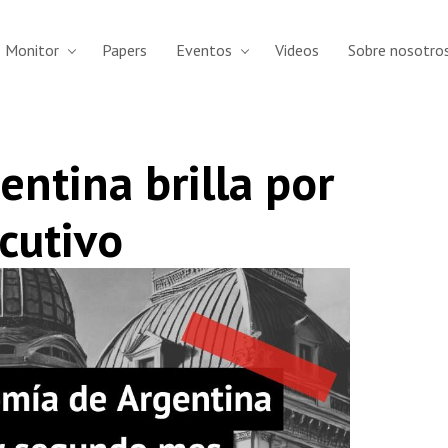
Monitor
Papers
Eventos
Videos
Sobre nosotro
ntina brilla por
cutivo