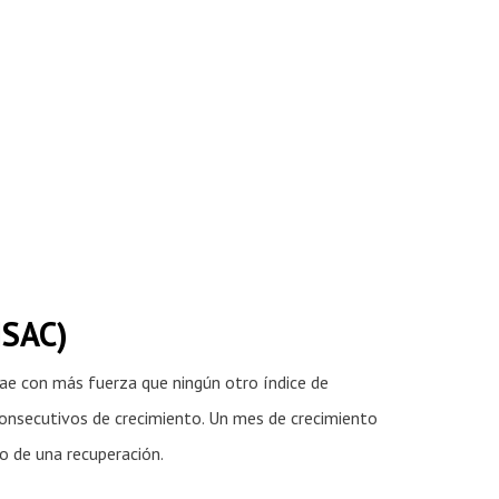
ISAC)
 cae con más fuerza que ningún otro índice de
consecutivos de crecimiento. Un mes de crecimiento
io de una recuperación.