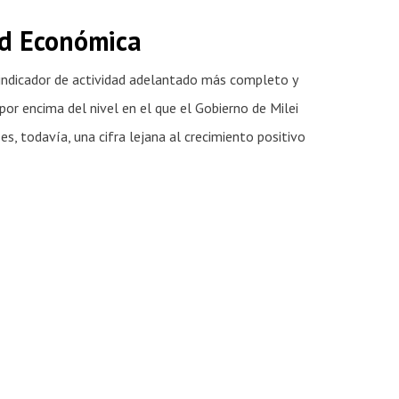
ad Económica
indicador de actividad adelantado más completo y
or encima del nivel en el que el Gobierno de Milei
s, todavía, una cifra lejana al crecimiento positivo