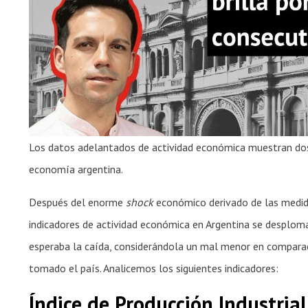
Los datos adelantados de actividad económica muestran dos
economía argentina.
Después del enorme
shock
económico derivado de las medidas
indicadores de actividad económica en Argentina se desplomar
esperaba la caída, considerándola un mal menor en comparaci
tomado el país. Analicemos los siguientes indicadores:
Índice de Producción Industrial