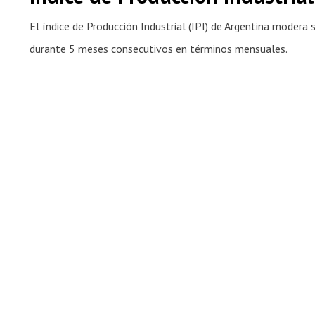
El índice de Producción Industrial (IPI) de Argentina modera 
durante 5 meses consecutivos en términos mensuales.