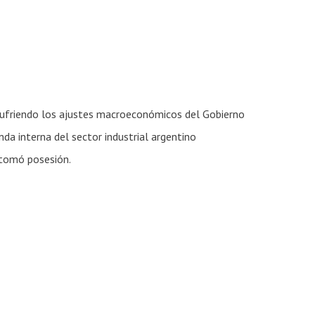
 sufriendo los ajustes macroeconómicos del Gobierno
da interna del sector industrial argentino
 tomó posesión.