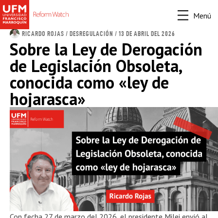
Menú
RICARDO ROJAS
/
DESREGULACIÓN
/ 13 DE ABRIL DEL 2026
Sobre la Ley de Derogación
de Legislación Obsoleta,
conocida como «ley de
hojarasca»
Con fecha 27 de marzo del 2026, el presidente Milei envió al