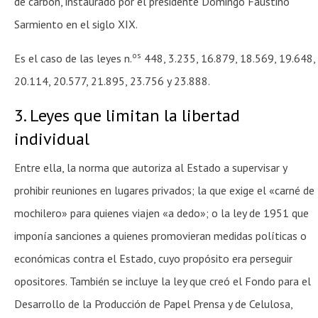
de carbón, instaurado por el presidente Domingo Faustino
Sarmiento en el siglo XIX.
os
Es el caso de las leyes n.
448, 3.235, 16.879, 18.569, 19.648,
20.114, 20.577, 21.895, 23.756 y 23.888.
3. Leyes que limitan la libertad
individual
Entre ella, la norma que autoriza al Estado a supervisar y
prohibir reuniones en lugares privados; la que exige el «carné de
mochilero» para quienes viajen «a dedo»; o la ley de 1951 que
imponía sanciones a quienes promovieran medidas políticas o
económicas contra el Estado, cuyo propósito era perseguir
opositores. También se incluye la ley que creó el Fondo para el
Desarrollo de la Producción de Papel Prensa y de Celulosa,