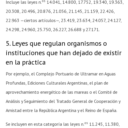
os
Incluye las leyes n.
14.041, 14.800, 17.752, 19.340, 19.363,
20.308, 20.496, 20.876, 21.056, 21.145, 21.159, 22.426,
22.963 —ciertos artículos—, 23.419, 23.634, 24.057, 24.127,
24.298, 24.960, 25.750, 26.227, 26.688 y 27.171.
5. Leyes que regulan organismos o
instituciones que han dejado de existir
en la práctica
Por ejemplo, el Complejo Portuario de Ultramar en Aguas
Profundas, Ediciones Culturales Argentinas, el plan de
aprovechamiento energético de las mareas o el Comité de
Análisis y Seguimiento del Tratado General de Cooperación y
Amistad entre la República Argentina y el Reino de España.
os
Se incluyen en esta categoría las leyes n.
11.245, 11.380,