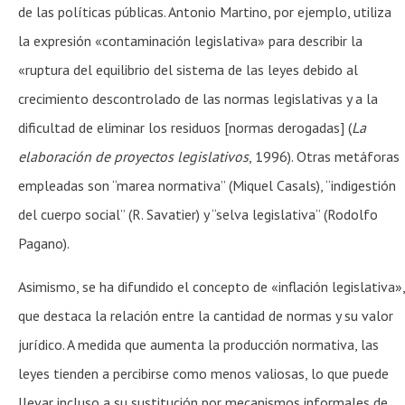
de las políticas públicas. Antonio Martino, por ejemplo, utiliza
la expresión «contaminación legislativa» para describir la
«ruptura del equilibrio del sistema de las leyes debido al
crecimiento descontrolado de las normas legislativas y a la
dificultad de eliminar los residuos [normas derogadas] (
La
elaboración de proyectos legislativos
, 1996). Otras metáforas
empleadas son “marea normativa” (Miquel Casals), “indigestión
del cuerpo social” (R. Savatier) y “selva legislativa” (Rodolfo
Pagano).
Asimismo, se ha difundido el concepto de «inflación legislativa»,
que destaca la relación entre la cantidad de normas y su valor
jurídico. A medida que aumenta la producción normativa, las
leyes tienden a percibirse como menos valiosas, lo que puede
llevar incluso a su sustitución por mecanismos informales de