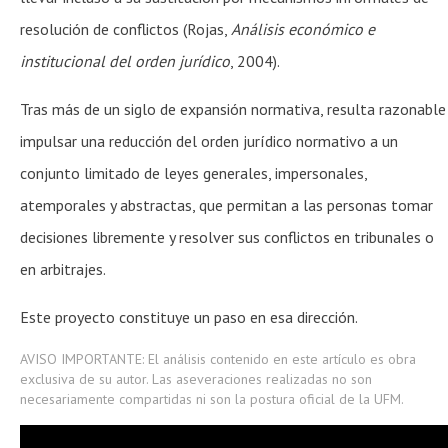
resolución de conflictos (Rojas,
Análisis económico e
institucional del orden jurídico
, 2004).
Tras más de un siglo de expansión normativa, resulta razonable
impulsar una reducción del orden jurídico normativo a un
conjunto limitado de leyes generales, impersonales,
atemporales y abstractas, que permitan a las personas tomar
decisiones libremente y resolver sus conflictos en tribunales o
en arbitrajes.
Este proyecto constituye un paso en esa dirección.
AVISO IMPORTANTE: El análisis contenido en este artículo es obra
exclusiva de su autor. Las aseveraciones realizadas no son
necesariamente compartidas ni son la postura oficial de la UFM.