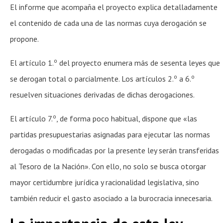
El informe que acompaña el proyecto explica detalladamente
el contenido de cada una de las normas cuya derogación se
propone.
o
El artículo 1.
del proyecto enumera más de sesenta leyes que
o
o
se derogan total o parcialmente. Los artículos 2.
a 6.
resuelven situaciones derivadas de dichas derogaciones.
o
El artículo 7.
, de forma poco habitual, dispone que «las
partidas presupuestarias asignadas para ejecutar las normas
derogadas o modificadas por la presente ley serán transferidas
al Tesoro de la Nación». Con ello, no solo se busca otorgar
mayor certidumbre jurídica y racionalidad legislativa, sino
también reducir el gasto asociado a la burocracia innecesaria.