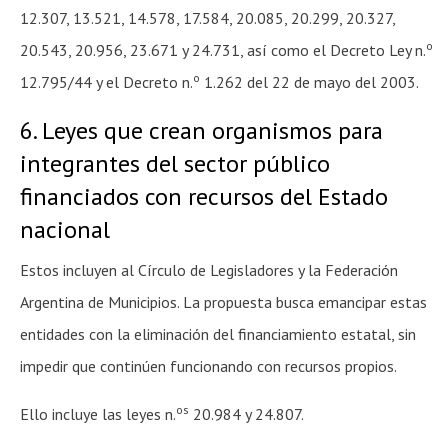
12.307, 13.521, 14.578, 17.584, 20.085, 20.299, 20.327,
o
20.543, 20.956, 23.671 y 24.731, así como el Decreto Ley n.
o
12.795/44 y el Decreto n.
1.262 del 22 de mayo del 2003.
6. Leyes que crean organismos para
integrantes del sector público
financiados con recursos del Estado
nacional
Estos incluyen al Círculo de Legisladores y la Federación
Argentina de Municipios. La propuesta busca emancipar estas
entidades con la eliminación del financiamiento estatal, sin
impedir que continúen funcionando con recursos propios.
os
Ello incluye las leyes n.
20.984 y 24.807.